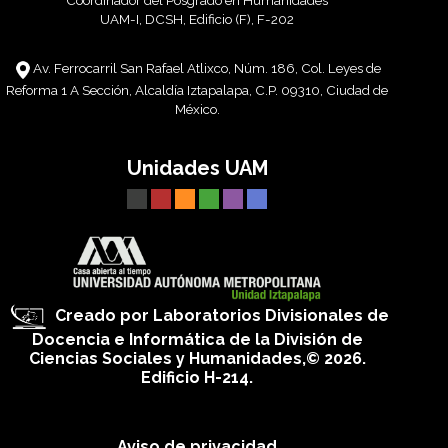
Coordinador del Posgrado en Humanidades
UAM-I, DCSH, Edificio (F), F-202
Av. Ferrocarril San Rafael Atlixco, Núm. 186, Col. Leyes de
Reforma 1 A Sección, Alcaldía Iztapalapa, C.P. 09310, Ciudad de
México.
Unidades UAM
Creado por Laboratorios Divisionales de
Docencia e Informática de la División de
Ciencias Sociales y Humanidades,© 2026.
Edificio H-214.
Aviso de privacidad