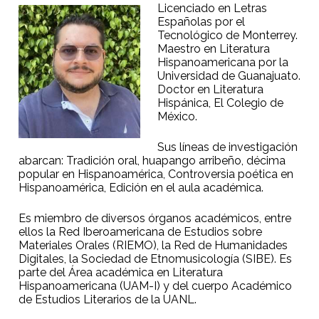
Licenciado en Letras
Españolas por el
Tecnológico de Monterrey.
Maestro en Literatura
Hispanoamericana por la
Universidad de Guanajuato.
Doctor en Literatura
Hispánica, El Colegio de
México.
Sus líneas de investigación
abarcan: T
radición oral, huapango arribeño, décima
popular en Hispanoamérica, Controversia poética en
Hispanoamérica, Edición en el aula académica.
Es miembro de diversos órganos académicos, entre
ellos la Red Iberoamericana de Estudios sobre
Materiales Orales (RIEMO), la
Red de Humanidades
Digitales, la
Sociedad de Etnomusicología (SIBE). Es
parte del Á
rea académica en Literatura
Hispanoamericana (UAM-I) y del c
uerpo Académico
de Estudios Literarios de la UANL.