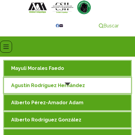
Buscar
Mayuli Morales Faedo
Agustín Rodríguez Hernández
Alberto Pérez-Amador Adam
Alberto Rodríguez González