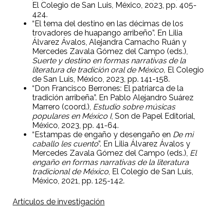
El Colegio de San Luis, México, 2023, pp. 405-
424.
“El tema del destino en las décimas de los
trovadores de huapango arribeño”. En Lilia
Álvarez Ávalos, Alejandra Camacho Ruán y
Mercedes Zavala Gómez del Campo (eds.),
Suerte y destino en formas narrativas de la
literatura de tradición oral de México,
El Colegio
de San Luis, México, 2023, pp. 141-158.
“Don Francisco Berrones: El patriarca de la
tradición arribeña”. En Pablo Alejandro Suárez
Marrero (coord.),
Estudio sobre músicas
populares en México I
, Son de Papel Editorial,
México, 2023, pp. 41-64.
“Estampas de engaño y desengaño en
De mi
caballo les cuento
”. En Lilia Álvarez Ávalos y
Mercedes Zavala Gómez del Campo (eds.),
El
engaño en formas narrativas de la literatura
tradicional de México
, El Colegio de San Luis,
México, 2021, pp. 125-142.
Artículos de investigación