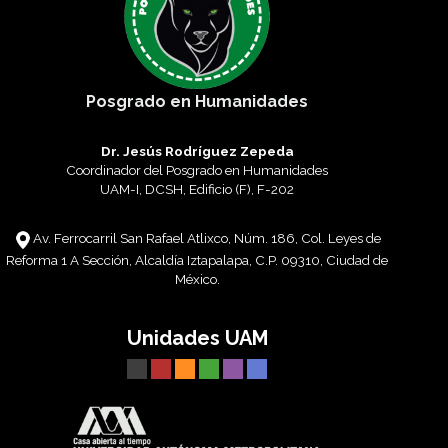
Posgrado en Humanidades
Dr. Jesús Rodríguez Zepeda
Coordinador del Posgrado en Humanidades
UAM-I, DCSH, Edificio (F), F-202
Av. Ferrocarril San Rafael Atlixco, Núm. 186, Col. Leyes de
Reforma 1 A Sección, Alcaldía Iztapalapa, C.P. 09310, Ciudad de
México.
Unidades UAM